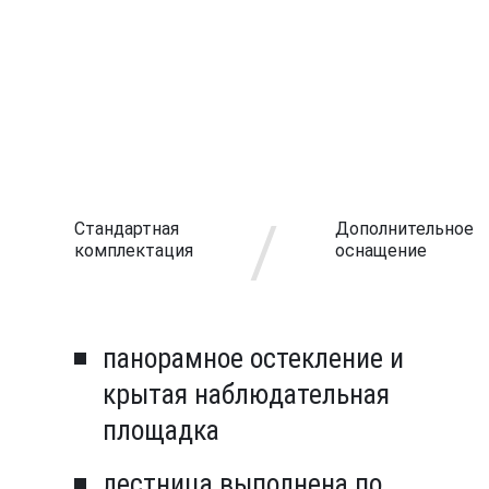
/
Стандартная
Дополнительное
комплектация
оснащение
панорамное остекление и
крытая наблюдательная
площадка
лестница выполнена по