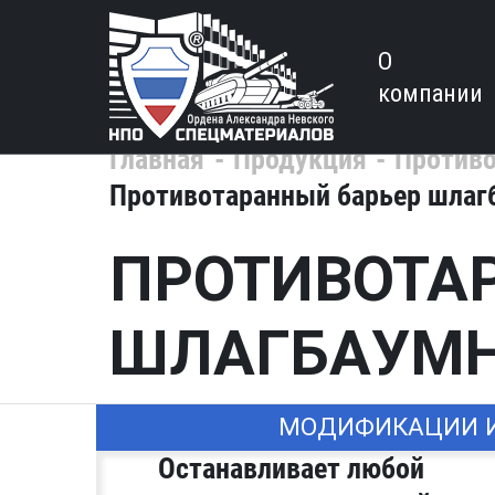
О
компании
Главная
Продукция
Противо
Противотаранный барьер шлагб
ПРОТИВОТА
ШЛАГБАУМНО
МОДИФИКАЦИИ ИЗ
Останавливает любой