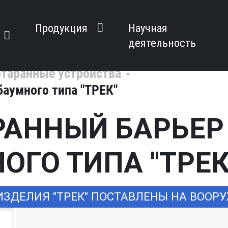
Продукция
Научная
деятельность
таранные устройства
аумного типа "ТРЕК"
РАННЫЙ БАРЬЕР
ГО ТИПА "ТРЕК
ДЕЛИЯ "ТРЕК" ПОСТАВЛЕНЫ НА ВООРУ