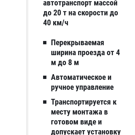
автотранспорт массой
до 20 т на скорости до
40 км/ч
Перекрываемая
ширина проезда от 4
м до 8 м
Автоматическое и
ручное управление
Транспортируется к
месту монтажа в
готовом виде и
допускает установку