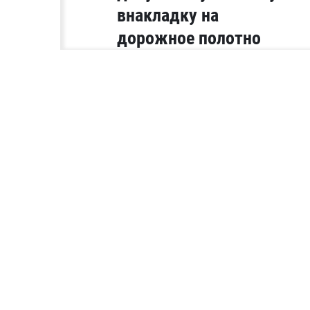
внакладку на
дорожное полотно