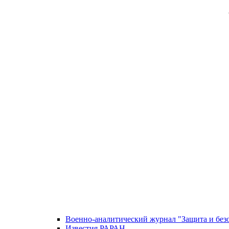
Военно-аналитический журнал "Защита и без
Известия РАРАН